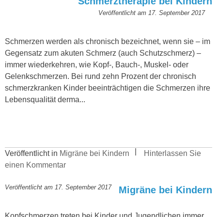
Schmerztherapie bei Kindern
Veröffentlicht am
17. September 2017
Schmerzen werden als chronisch bezeichnet, wenn sie – im
Gegensatz zum akuten Schmerz (auch Schutzschmerz) –
immer wiederkehren, wie Kopf-, Bauch-, Muskel- oder
Gelenkschmerzen. Bei rund zehn Prozent der chronisch
schmerzkranken Kinder beeinträchtigen die Schmerzen ihre
Lebensqualität derma...
Veröffentlicht in
Migräne bei Kindern
Hinterlassen Sie
einen Kommentar
Veröffentlicht am
17. September 2017
Migräne bei Kindern
Kopfschmerzen treten bei Kinder und Jugendlichen immer