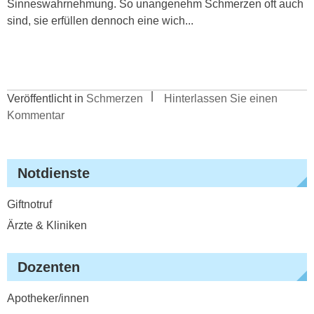
Sinneswahrnehmung. So unangenehm Schmerzen oft auch
sind, sie erfüllen dennoch eine wich...
Veröffentlicht in
Schmerzen
Hinterlassen Sie einen
Kommentar
Notdienste
Giftnotruf
Ärzte & Kliniken
Dozenten
Apotheker/innen