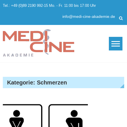
Skip
Tel.: +49 (0)89 2190 992-15 Mo. - Fr. 11:00 bis 17:00 Uhr
to
content
info@medi-cine-akademie.de
Kategorie:
Schmerzen