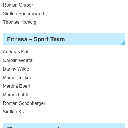
Roman Gruber
Steffen Sonnenwald
Thomas Hartwig
Fitness – Sport Team
Andreas Kohr
Carolin Worret
Danny Wilde
Martin Höcker
Martina Eberl
Miriam Fühler
Roman Schönberger
Steffen Kraft