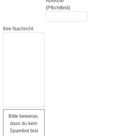
Adresse
(Pflichtfeld)
Ihre Nachricht
Bitte lasse dieses Feld leer.
Bitte beweise,
dass du kein
Spambot bist