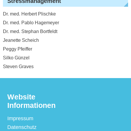
Stressmanagement
Dr. med. Herbert Plischke
Dr. med. Pablo Hagemeyer
Dr. med. Stephan Bortfeldt
Jeanette Scheich
Peggy Pfeiffer
Silko Günzel
Steven Graves
Website
Informationen
Impressum
Datenschutz