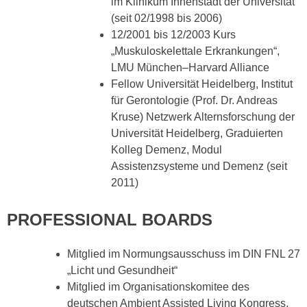
im Klinikum Innenstadt der Universität
(seit 02/1998 bis 2006)
12/2001 bis 12/2003 Kurs
„Muskuloskelettale Erkrankungen“,
LMU München–Harvard Alliance
Fellow Universität Heidelberg, Institut
für Gerontologie (Prof. Dr. Andreas
Kruse) Netzwerk Alternsforschung der
Universität Heidelberg, Graduierten
Kolleg Demenz, Modul
Assistenzsysteme und Demenz (seit
2011)
PROFESSIONAL BOARDS
Mitglied im Normungsausschuss im DIN FNL 27
„Licht und Gesundheit“
Mitglied im Organisationskomitee des
deutschen Ambient Assisted Living Kongress,