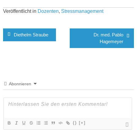
Veröffentlicht in
Dozenten
,
Stressmanagement
Beitragsnavigation
Diethelm Straube
Dr. med. Pablo
Hagemeyer
Abonnieren
{}
[+]