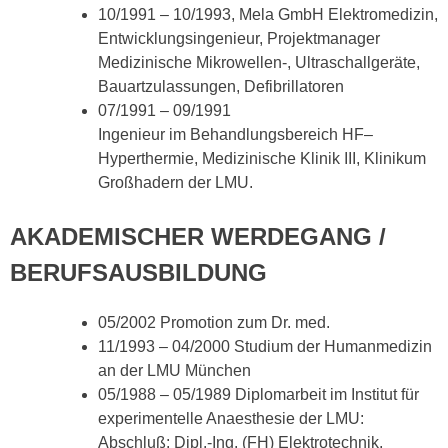
10/1991 – 10/1993, Mela GmbH Elektromedizin,
Entwicklungsingenieur, Projektmanager
Medizinische Mikrowellen-, Ultraschallgeräte,
Bauartzulassungen, Defibrillatoren
07/1991 – 09/1991
Ingenieur im Behandlungsbereich HF–
Hyperthermie, Medizinische Klinik III, Klinikum
Großhadern der LMU.
AKADEMISCHER WERDEGANG /
BERUFSAUSBILDUNG
05/2002 Promotion zum Dr. med.
11/1993 – 04/2000 Studium der Humanmedizin
an der LMU München
05/1988 – 05/1989 Diplomarbeit im Institut für
experimentelle Anaesthesie der LMU:
Abschluß: Dipl.-Ing. (FH) Elektrotechnik,