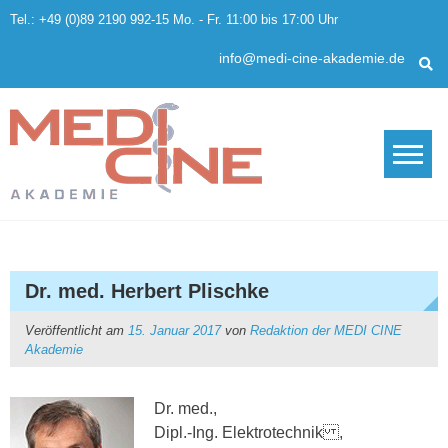
Skip
Tel.: +49 (0)89 2190 992-15 Mo. - Fr. 11:00 bis 17:00 Uhr
to
content
info@medi-cine-akademie.de
Dr. med. Herbert Plischke
Veröffentlicht am
15. Januar 2017
von
Redaktion der MEDI CINE
Akademie
Dr. med.,
Dipl.-Ing. Elektrotechnik ,