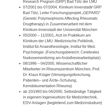
Research Program (GRP) Bad Tölz der LMU
07/2001 bis 07/2004, Klinikum Innenstadt/ GRP
Bad Tölz, Leiter Forschungsprojekt „GEPARD“
(Genetic Polymorphisms Affecting Rheumatic
Drugtherapy) in Zusammenarbeit mit dem
Klinikum Innenstadt der Universität München
05/2000 – 11/2001, Arzt im Praktikum am
Klinikum der LMU: Medizinische Poliklinik,
Institut für Anaesthesiologie, Institut für Med.
Psychologie. (Forschungsbereich: Cerebrales
Narkosemonitoring am Anästhesiearbeitsplatz)
08/1996 – 04/2000, Wissenschaftlicher
Mitarbeiter im Rheumazentrum München, Prof.
Dr. Klaus Krüger (Versorgungsforschung,
Patienten– und Ärzte–Schulung,
Kerndokumentation Rheuma)
ab 10/1993 bis 04/2000, Selbständige Tätigkeit
in eigenem Ingenieurbüro für Medizintechnik,
EDV-Anlagen (begleitend zum Medizinstudium)