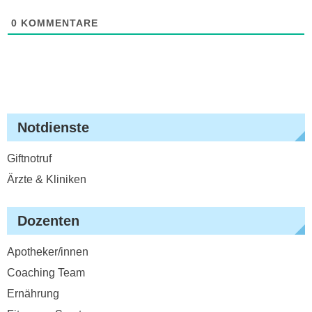
0
KOMMENTARE
Notdienste
Giftnotruf
Ärzte & Kliniken
Dozenten
Apotheker/innen
Coaching Team
Ernährung