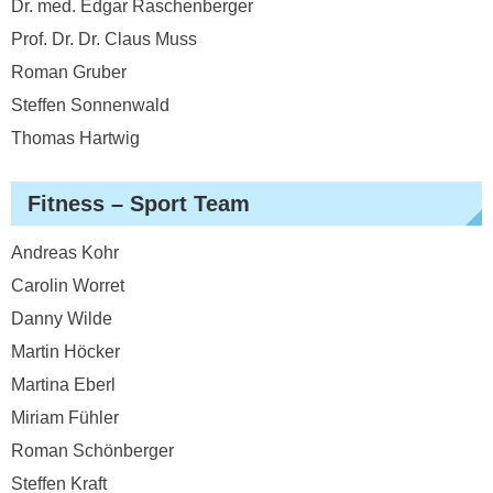
Dr. med. Edgar Raschenberger
Prof. Dr. Dr. Claus Muss
Roman Gruber
Steffen Sonnenwald
Thomas Hartwig
Fitness – Sport Team
Andreas Kohr
Carolin Worret
Danny Wilde
Martin Höcker
Martina Eberl
Miriam Fühler
Roman Schönberger
Steffen Kraft