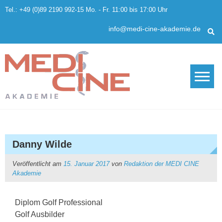
Skip
Tel.: +49 (0)89 2190 992-15 Mo. - Fr. 11:00 bis 17:00 Uhr
to
content
info@medi-cine-akademie.de
Danny Wilde
Veröffentlicht am
15. Januar 2017
von
Redaktion der MEDI CINE
Akademie
Diplom Golf Professional
Golf Ausbilder