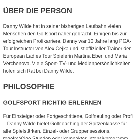
ÜBER DIE PERSON
Danny Wilde hat in seiner bisherigen Laufbahn vielen
Menschen den Golfsport näher gebracht. Einigen bis zur
erfolgreichen Profikarriere. Danny war 10 Jahre lang PGA-
Tour Instructor von Alex Cejka und ist offizieller Trainer der
European Ladies Tour Spielerin Martina Eberl und Maria
Verchenova. Viele Sport- TV- und Medienpersönlichkeiten
holen sich Rat bei Danny Wilde.
PHILOSOPHIE
GOLFSPORT RICHTIG ERLERNEN
Für Einsteiger oder Fortgeschrittene, Golfneuling oder Profi
– Danny Wilde bietet Golfcoaching der Spitzenklasse für
alle Spielstärken. Einzel- oder Gruppensessions,
regelmäßige Stunden oder kompaktes Intensivprogramm –