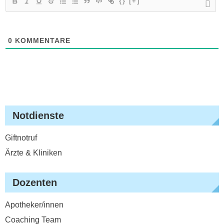
{}
[+]
0
KOMMENTARE
Notdienste
Giftnotruf
Ärzte & Kliniken
Dozenten
Apotheker/innen
Coaching Team