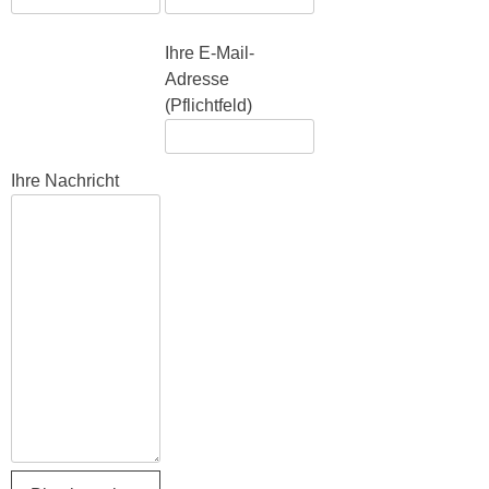
Bitte lasse dieses Feld leer.
Ihre E-Mail-
Adresse
(Pflichtfeld)
Ihre Nachricht
Bitte lasse dieses Feld leer.