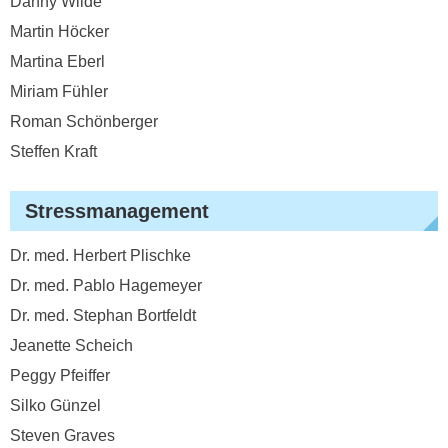
Danny Wilde
Martin Höcker
Martina Eberl
Miriam Fühler
Roman Schönberger
Steffen Kraft
Stressmanagement
Dr. med. Herbert Plischke
Dr. med. Pablo Hagemeyer
Dr. med. Stephan Bortfeldt
Jeanette Scheich
Peggy Pfeiffer
Silko Günzel
Steven Graves