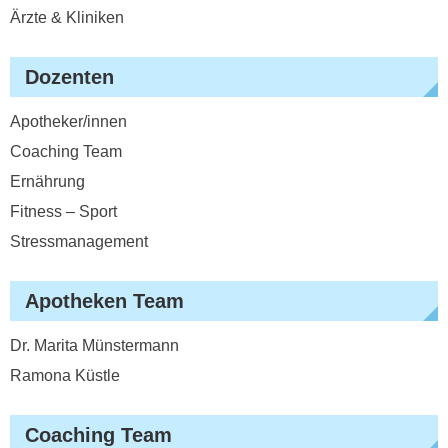
Ärzte & Kliniken
Dozenten
Apotheker/innen
Coaching Team
Ernährung
Fitness – Sport
Stressmanagement
Apotheken Team
Dr. Marita Münstermann
Ramona Küstle
Coaching Team