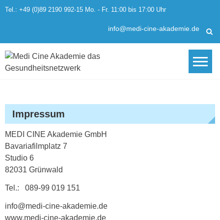
Skip
Tel.: +49 (0)89 2190 992-15 Mo. - Fr. 11:00 bis 17:00 Uhr
to
content
info@medi-cine-akademie.de
Impressum
MEDI CINE Akademie GmbH
Bavariafilmplatz 7
Studio 6
82031 Grünwald
Tel.: 089-99 019 151
info@medi-cine-akademie.de
www.medi-cine-akademie.de