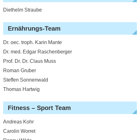
Diethelm Straube
Ernährungs-Team
Dr. oec. troph. Karin Mante
Dr. med. Edgar Raschenberger
Prof. Dr. Dr. Claus Muss
Roman Gruber
Steffen Sonnenwald
Thomas Hartwig
Fitness – Sport Team
Andreas Kohr
Carolin Worret