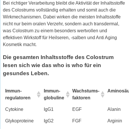
Bei richtiger Verarbeitung bleibt die Aktivität der Inhaltsstoffe
des Colostrums vollständig erhalten und somit auch die
Wirkmechanismen. Dabei wirken die meisten Inhaltsstoffe
nicht nur beim oralen Verzehr, sondern auch transdermal,
was Colostrum zu einem besonders wertvollen und
effektiven Wirkstoff für Heilseren, -salben und Anti Aging
Kosmetik macht.
Die gesamten Inhaltsstoffe des Colostrum
lesen sich wie das who is who für ein
gesundes Leben.
Immun-
Immun-
Wachstums-
Aminosäu
regulatoren
globuline
faktoren
Cytokine
IgG1
EGF
Alanin
Glykoproteine
IgG2
FGF
Arginin