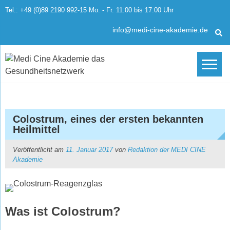
Skip
Tel.: +49 (0)89 2190 992-15 Mo. - Fr. 11:00 bis 17:00 Uhr
to
content
info@medi-cine-akademie.de
Colostrum, eines der ersten bekannten
Heilmittel
Veröffentlicht am
11. Januar 2017
von
Redaktion der MEDI CINE
Akademie
Was ist Colostrum?