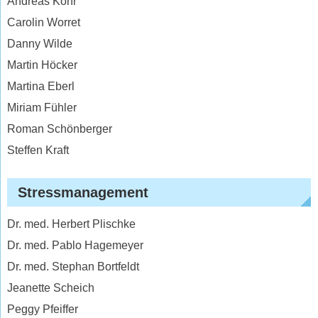
Andreas Kohr
Carolin Worret
Danny Wilde
Martin Höcker
Martina Eberl
Miriam Fühler
Roman Schönberger
Steffen Kraft
Stressmanagement
Dr. med. Herbert Plischke
Dr. med. Pablo Hagemeyer
Dr. med. Stephan Bortfeldt
Jeanette Scheich
Peggy Pfeiffer