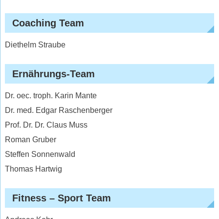
Coaching Team
Diethelm Straube
Ernährungs-Team
Dr. oec. troph. Karin Mante
Dr. med. Edgar Raschenberger
Prof. Dr. Dr. Claus Muss
Roman Gruber
Steffen Sonnenwald
Thomas Hartwig
Fitness – Sport Team