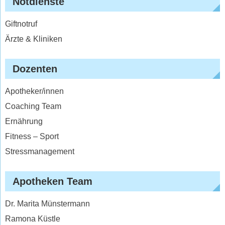
Notdienste
Giftnotruf
Ärzte & Kliniken
Dozenten
Apotheker/innen
Coaching Team
Ernährung
Fitness – Sport
Stressmanagement
Apotheken Team
Dr. Marita Münstermann
Ramona Küstle