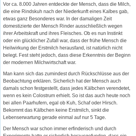
Vor ca. 8.000 Jahren entdeckte der Mensch, dass die Milch,
die eine Rindskuh nach der Niederkunft eines Kalbes gab,
etwas ganz Besonderes war. In der damaligen Zeit
domestizierte der Mensch Rinder ausschließlich wegen
ihrer Arbeitskraft und ihres Fleisches. Ob es nun Instinkt
oder ein glücklicher Zufall war, dass der frühe Mensch die
Heilwirkung der Erstmilch herausfand, ist natürlich nicht
belegt. Fest steht jedoch, dass diese Erkenntnis der Beginn
der modernen Milchwirtschaft war.
Man kann sich das zumindest durch Rückschlüsse aus der
Beobachtung erklären. Sicherlich hat der Mensch auch
damals schon festgestellt, dass jedes Kälbchen verendetet,
wenn es kein Colostrum erhielt. So ist das auch heute noch
bei allen Paarhufern, egal ob Kuh, Schaf oder Hirsch.
Bekommt das Kälbchen keine Erstmilch, sinkt die
Lebenserwartung gerade einmal auf nur 5 Tage.
Der Mensch war schon immer erfinderisch und durch
Experimente hatte er sicherlich herausgefunden, dass ein