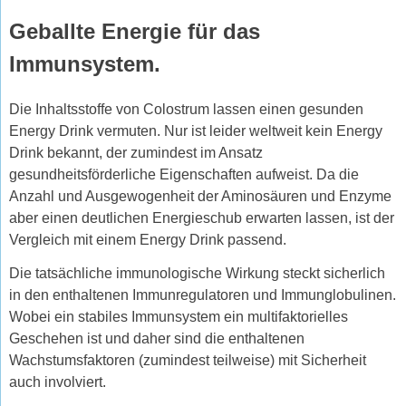
Geballte Energie für das
Immunsystem.
Die Inhaltsstoffe von Colostrum lassen einen gesunden
Energy Drink vermuten. Nur ist leider weltweit kein Energy
Drink bekannt, der zumindest im Ansatz
gesundheitsförderliche Eigenschaften aufweist. Da die
Anzahl und Ausgewogenheit der Aminosäuren und Enzyme
aber einen deutlichen Energieschub erwarten lassen, ist der
Vergleich mit einem Energy Drink passend.
Die tatsächliche immunologische Wirkung steckt sicherlich
in den enthaltenen Immunregulatoren und Immunglobulinen.
Wobei ein stabiles Immunsystem ein multifaktorielles
Geschehen ist und daher sind die enthaltenen
Wachstumsfaktoren (zumindest teilweise) mit Sicherheit
auch involviert.