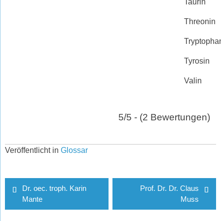
Taurin
Threonin
Tryptopha
Tyrosin
Valin
5/5 - (2 Bewertungen)
Veröffentlicht in
Glossar
Beitragsnavigation
Dr. oec. troph. Karin
Prof. Dr. Dr. Claus
Mante
Muss